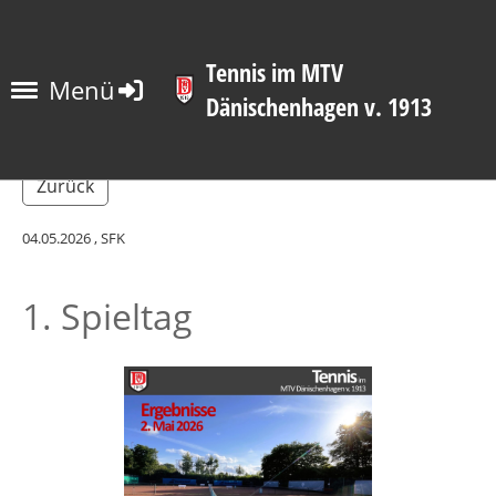
Tennis im MTV
Menü
Dänischenhagen v. 1913
Zurück
04.05.2026
, SFK
1. Spieltag