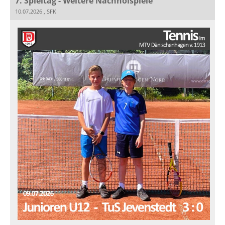
7. Spieltag - Weitere Nachholspiele
10.07.2026
, SFK