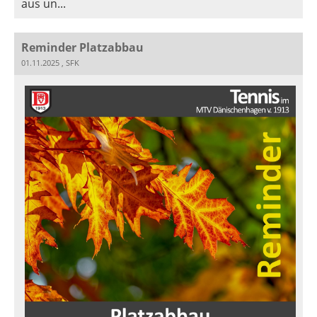
aus un...
Reminder Platzabbau
01.11.2025
, SFK