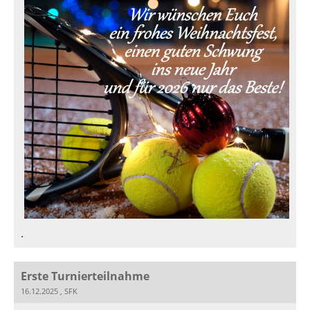
.
Erste Turnierteilnahme
16.12.2025
, SFK