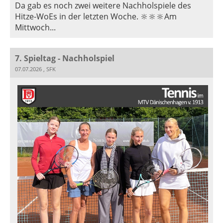
Da gab es noch zwei weitere Nachholspiele des
Hitze-WoEs in der letzten Woche. 🔆🔆🔆Am
Mittwoch...
7. Spieltag - Nachholspiel
07.07.2026
, SFK