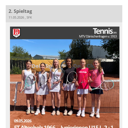
2. Spieltag
11.05.2026
, SFK