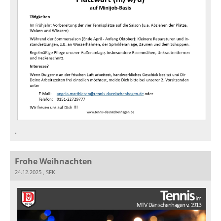
.
Frohe Weihnachten
24.12.2025
, SFK