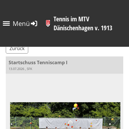
Tennis im MTV
Menü
Dänischenhagen v. 1913
Zurück
Startschuss Tenniscamp I
13.07.2026
, SFK