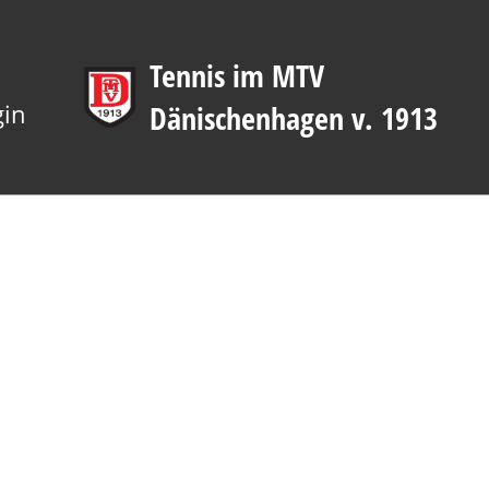
Tennis im MTV
gin
Dänischenhagen v. 1913