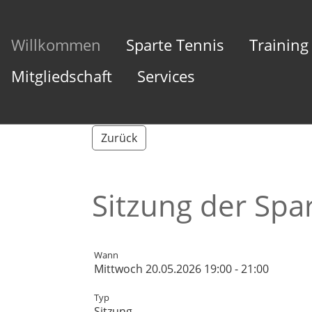
Willkommen
Sparte Tennis
Training
Mitgliedschaft
Services
Zurück
Sitzung der Spa
Wann
Mittwoch 20.05.2026 19:00 - 21:00
Typ
Sitzung