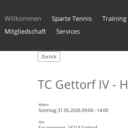
Willkommen
Sparte Tennis
Training
Mitgliedschaft
Services
Zurück
TC Gettorf IV - 
Wann
Sonntag 31.05.2026 09:00 - 14:00
Ort
Fasanenweg, 24214 Gettorf