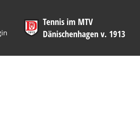
Tennis im MTV
gin
Dänischenhagen v. 1913