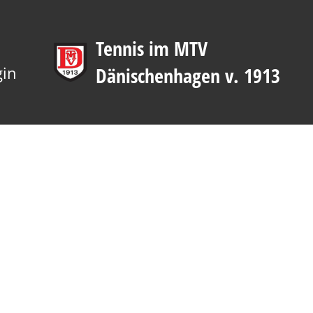
Tennis im MTV
gin
Dänischenhagen v. 1913