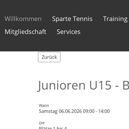
Willkommen
Sparte Tennis
Training
Mitgliedschaft
Services
Zurück
Junioren U15 - 
Wann
Samstag 06.06.2026 09:00 - 14:00
Ort
Plätze 1 bis 4