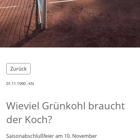
Zurück
01.11.1990
, KN
Wieviel Grünkohl braucht
der Koch?
Saisonabschlußfeier am 10. November