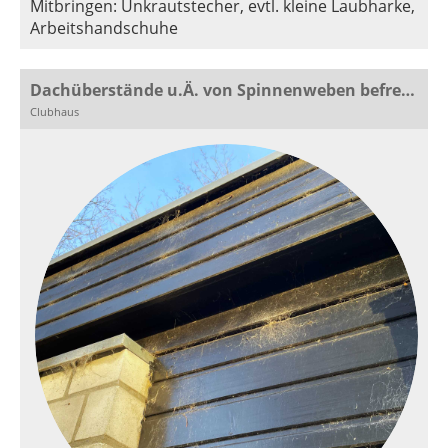
Mitbringen: Unkrautstecher, evtl. kleine Laubharke,
Arbeitshandschuhe
Dachüberstände u.Ä. von Spinnenweben befreien
Clubhaus