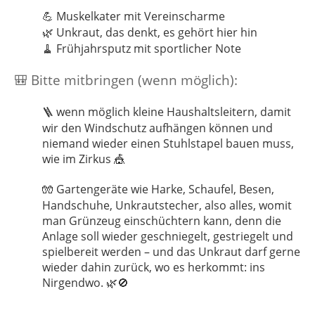
Muskelkater mit Vereinscharme
💪
Unkraut, das denkt, es gehört hier hin
🌿
Frühjahrsputz mit sportlicher Note
🧹
Bitte mitbringen (wenn möglich):
🎒
wenn möglich kleine Haushaltsleitern, damit
🪜
wir den Windschutz aufhängen können und
niemand wieder einen Stuhlstapel bauen muss,
wie im Zirkus
🎪
Gartengeräte wie Harke, Schaufel, Besen,
🧤
Handschuhe, Unkrautstecher, also alles, womit
man Grünzeug einschüchtern kann, denn die
Anlage soll wieder geschniegelt, gestriegelt und
spielbereit werden – und das Unkraut darf gerne
wieder dahin zurück, wo es herkommt: ins
Nirgendwo.
🌿🚫