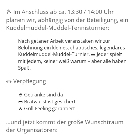
Im Anschluss ab ca. 13:30 / 14:00 Uhr
🎾
planen wir, abhängig von der Beteiligung, ein
Kuddelmuddel-Muddel-Tennisturnier:
Nach getaner Arbeit veranstalten wir zur
Belohnung ein kleines, chaotisches, legendäres
Kuddelmuddel-Muddel-Turnier.
Jeder spielt
➡️
mit jedem, keiner weiß warum – aber alle haben
Spaß.
Verpflegung
🌭
Getränke sind da
🥤
Bratwurst ist gesichert
🌭
Grill-Feeling garantiert
🔥
…und jetzt kommt der große Wunschtraum
der Organisatoren: