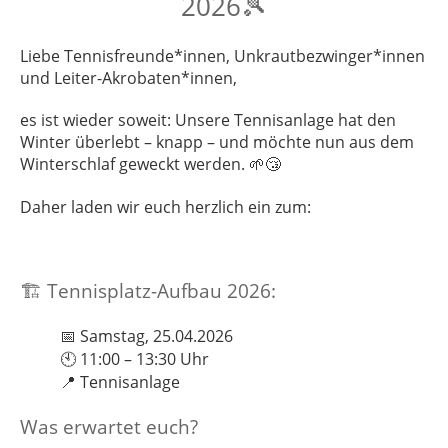
2026
🎾
Liebe Tennisfreunde*innen, Unkrautbezwinger*innen
und Leiter-Akrobaten*innen,
es ist wieder soweit: Unsere Tennisanlage hat den
Winter überlebt – knapp – und möchte nun aus dem
Winterschlaf geweckt werden.
🌱😴
Daher laden wir euch herzlich ein zum:
Tennisplatz-Aufbau 2026:
🏗️
Samstag, 25.04.2026
📅
11:00 – 13:30 Uhr
🕙
Tennisanlage
📍
Was erwartet euch?