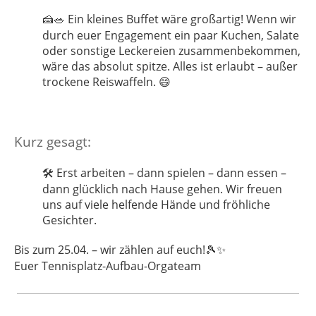
Ein kleines Buffet wäre großartig! Wenn wir
🍰🥗
durch euer Engagement ein paar Kuchen, Salate
oder sonstige Leckereien zusammenbekommen,
wäre das absolut spitze. Alles ist erlaubt – außer
trockene Reiswaffeln.
😄
Kurz gesagt:
Erst arbeiten – dann spielen – dann essen –
🛠️
dann glücklich nach Hause gehen. Wir freuen
uns auf viele helfende Hände und fröhliche
Gesichter.
Bis zum 25.04. – wir zählen auf euch!
🎾✨
Euer Tennisplatz-Aufbau-Orgateam