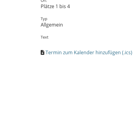
Ort
Plätze 1 bis 4
Typ
Allgemein
Text
Termin zum Kalender hinzufügen (.ics)