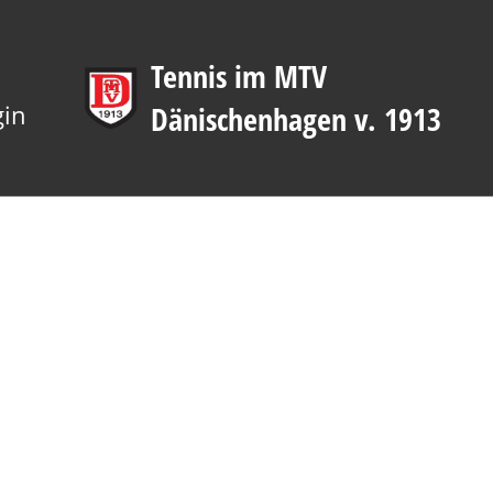
Tennis im MTV
gin
Dänischenhagen v. 1913