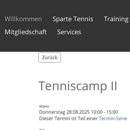
Willkommen
Sparte Tennis
Training
Mitgliedschaft
Services
Zurück
Tenniscamp II
Wann
Donnerstag 28.08.2025 10:00 - 15:00
Dieser Termin ist Teil einer
Termin-Serie