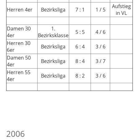
Aufstieg
Herren 4er
Bezirksliga
7 : 1
1 / 5
in VL
Damen 30
1.
5 : 5
4 / 6
4er
Bezirksklasse
Herren 30
Bezirksliga
6 : 4
3 / 6
6er
Damen 50
Bezirksliga
8 : 4
3 / 7
4er
Herren 55
Bezirksliga
8 : 2
3 / 6
4er
2006