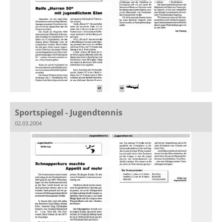
Sportspiegel - Jugendtennis
02.03.2004