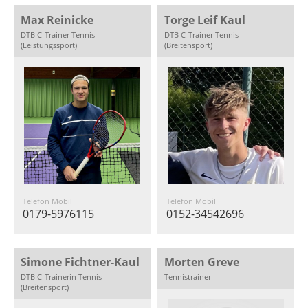
Max Reinicke
Torge Leif Kaul
DTB C-Trainer Tennis
DTB C-Trainer Tennis
(Leistungssport)
(Breitensport)
Telefon Mobil
Telefon Mobil
0179-5976115
0152-34542696
Simone Fichtner-Kaul
Morten Greve
DTB C-Trainerin Tennis
Tennistrainer
(Breitensport)