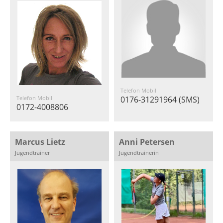
Telefon Mobil
Telefon Mobil
0176-31291964 (SMS)
0172-4008806
Marcus Lietz
Anni Petersen
Jugendtrainer
Jugendtrainerin