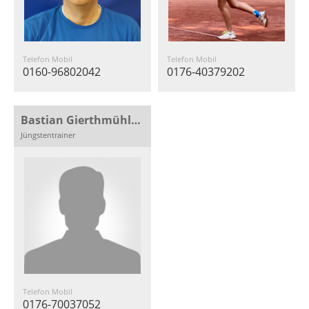
Telefon Mobil
Telefon Mobil
0160-96802042
0176-40379202
Bastian Gierthmühlen
Jüngstentrainer
Telefon Mobil
0176-70037052