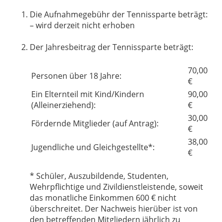
Die Aufnahmegebühr der Tennissparte beträgt:
– wird derzeit nicht erhoben
Der Jahresbeitrag der Tennissparte beträgt:
70,00
Personen über 18 Jahre:
€
Ein Elternteil mit Kind/Kindern
90,00
(Alleinerziehend):
€
30,00
Fördernde Mitglieder (auf Antrag):
€
38,00
Jugendliche und Gleichgestellte*:
€
* Schüler, Auszubildende, Studenten,
Wehrpflichtige und Zivildienstleistende, soweit
das monatliche Einkommen 600 € nicht
überschreitet. Der Nachweis hierüber ist von
den betreffenden Mitgliedern jährlich zu