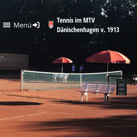
Tennis im MTV
Menü
Dänischenhagen v. 1913