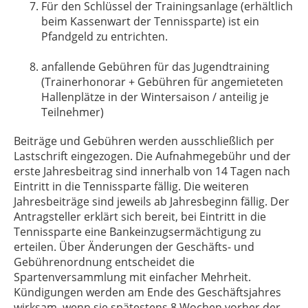
Für den Schlüssel der Trainingsanlage (erhältlich
beim Kassenwart der Tennissparte) ist ein
Pfandgeld zu entrichten.
anfallende Gebühren für das Jugendtraining
(Trainerhonorar + Gebühren für angemieteten
Hallenplätze in der Wintersaison / anteilig je
Teilnehmer)
Beiträge und Gebühren werden ausschließlich per
Lastschrift eingezogen. Die Aufnahmegebühr und der
erste Jahresbeitrag sind innerhalb von 14 Tagen nach
Eintritt in die Tennissparte fällig. Die weiteren
Jahresbeiträge sind jeweils ab Jahresbeginn fällig. Der
Antragsteller erklärt sich bereit, bei Eintritt in die
Tennissparte eine Bankeinzugsermächtigung zu
erteilen. Über Änderungen der Geschäfts- und
Gebührenordnung entscheidet die
Spartenversammlung mit einfacher Mehrheit.
Kündigungen werden am Ende des Geschäftsjahres
wirksam, wenn sie spätestens 8 Wochen vorher der